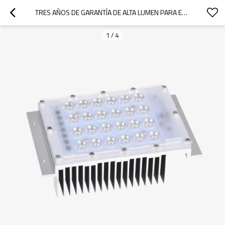
TRES AÑOS DE GARANTÍA DE ALTA LUMEN PARA ENSAMBLAR LOS MÓDULOS LED DE LÁMPARAS LUMINOSAS
1
/
4