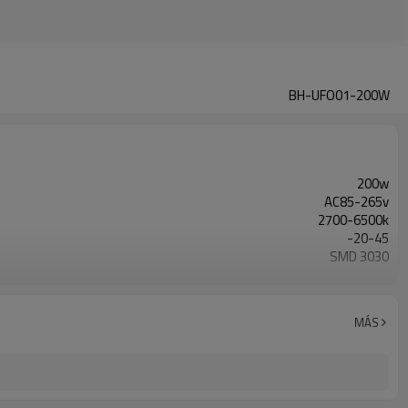
BH-UFO01-200W
200w
AC85-265v
2700-6500k
-20-45
SMD 3030
IP65
aluminio
MÁS