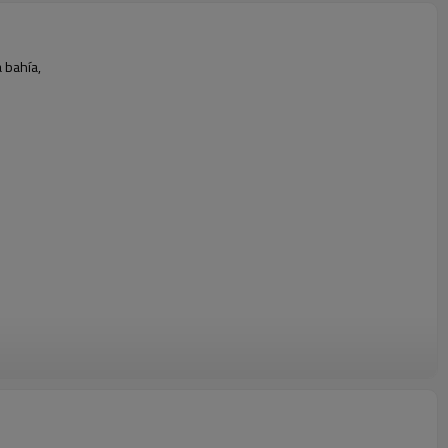
 bahía,