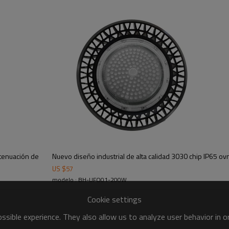
atenuación de
Nuevo diseño industrial de alta calidad 3030 chip IP65 o
US $
57
modelo : BH-UFO01-200W
Cookie settings
sible experience. They also allow us to analyze user behavior in 