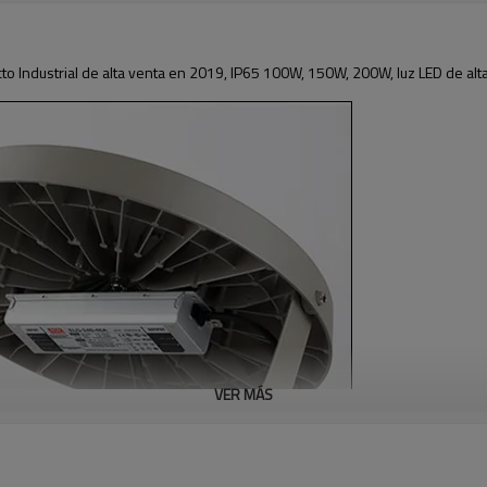
to Industrial de alta venta en 2019, IP65 100W, 150W, 200W, luz LED de alta
VER MÁS