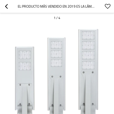
EL PRODUCTO MÁS VENDIDO EN 2019 ES LA LÁMPARA SOLAR LED INTEGRADA DE 60 W /90 W /120 W
1
/
4