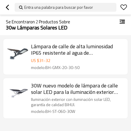
Entra una palabra para buscar por favor
Se Encontraron
2
Productos Sobre
30w Lámparas Solares LED
Lámpara de calle de alta luminosidad
IP65 resistente al agua de
20w/30w/50w LED
US $
31
-
32
modelo:BH-GMX-20-30-50
30W nuevo modelo de lámpara de calle
solar LED para la iluminación exterior
dividida
Iluminación exterior con iluminación solar LED,
garantía de calidad BIHUI.
modelo:BH-ST-060-30W