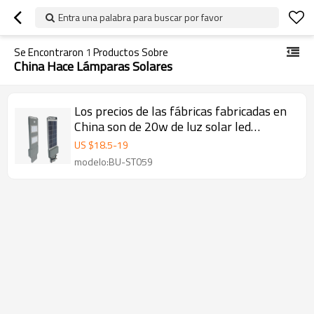
Entra una palabra para buscar por favor
Se Encontraron
1
Productos Sobre
China Hace Lámparas Solares
Los precios de las fábricas fabricadas en
China son de 20w de luz solar led
integrada
US $
18.5
-
19
modelo:BU-ST059