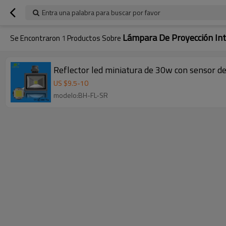
Entra una palabra para buscar por favor
Lámpara De Proyección Int
Se Encontraron
1
Productos Sobre
Reflector led miniatura de 30w con sensor d
US $
9.5
-
10
modelo:BH-FL-SR