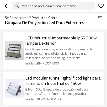
Entra una palabra para buscar por favor
Se Encontraron
2
Productos Sobre
Lámpara De Proyección Led Para Exteriores
LED industrial impermeable ip65 300w
lámpara exterior
Esta lámpara de proyección está compuesta de
módulos, con una eficiencia luminosa y una
calificación de prueba de agua muy alta
modelo:BH-FL051-300
Led modular tunnel light/ flood light para
iluminación Industrial de 150w
BIHUI 150w lámpara de proyección led para
exteriores.Es una lámpara led muy práctica
modelo:BH-MFL-01-150w