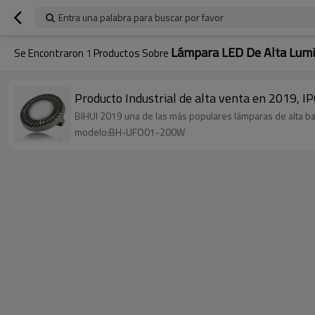
Entra una palabra para buscar por favor
Lámpara LED De Alta Lumin
Se Encontraron
1
Productos Sobre
Producto Industrial de alta venta en 2019, 
BIHUI 2019 una de las más populares lámparas de alta bah
modelo:BH-UFO01-200W