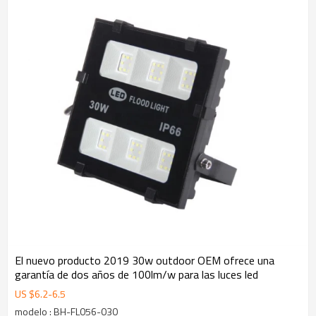
El nuevo producto 2019 30w outdoor OEM ofrece una
garantía de dos años de 100lm/w para las luces led
US $
6.2
-
6.5
modelo : BH-FL056-030