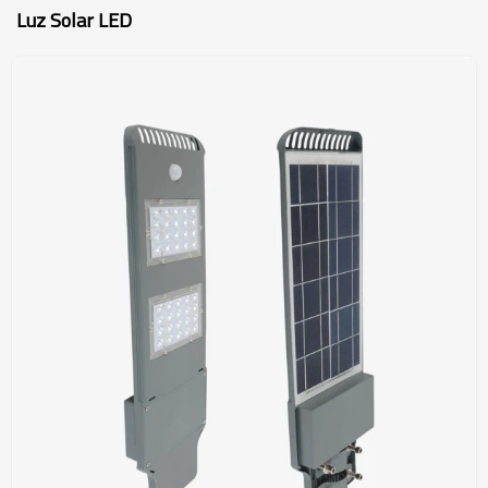
Luz Solar LED