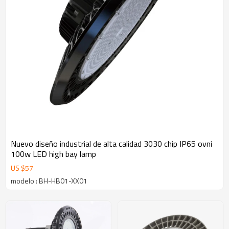
Nuevo diseño industrial de alta calidad 3030 chip IP65 ovni
100w LED high bay lamp
US $
57
modelo : BH-HB01-XX01